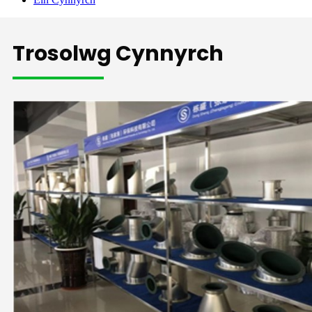
Trosolwg Cynnyrch