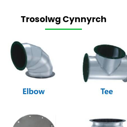
Trosolwg Cynnyrch