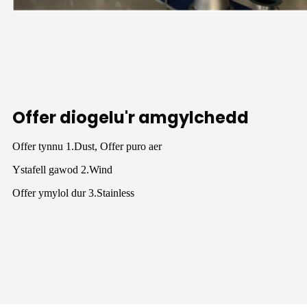
Offer diogelu'r amgylchedd
Offer tynnu 1.Dust, Offer puro aer
Ystafell gawod 2.Wind
Offer ymylol dur 3.Stainless