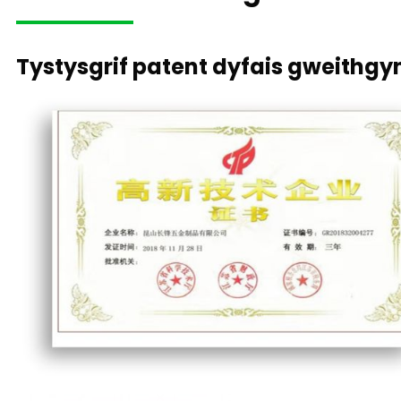
Tystysgrif patent dyfais gweithgy