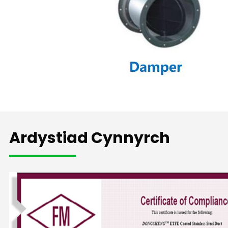
Ardystiad Cynnyrch