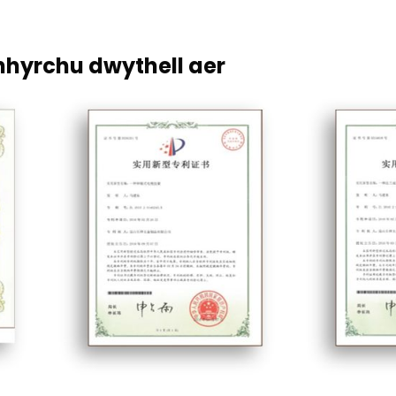
nhyrchu dwythell aer