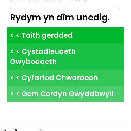
Rydym yn dîm unedig.
< < Taith gerdded
< < Cystadleuaeth
Gwybodaeth
< < Cyfarfod Chwaraeon
< < Gem Cerdyn Gwyddbwyll