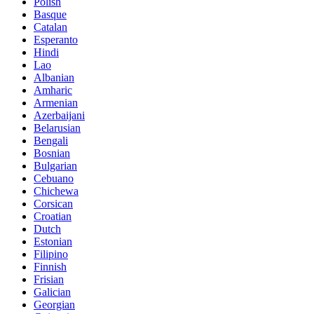
Polish
Basque
Catalan
Esperanto
Hindi
Lao
Albanian
Amharic
Armenian
Azerbaijani
Belarusian
Bengali
Bosnian
Bulgarian
Cebuano
Chichewa
Corsican
Croatian
Dutch
Estonian
Filipino
Finnish
Frisian
Galician
Georgian