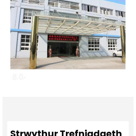
Strwythur Trefniadaeth