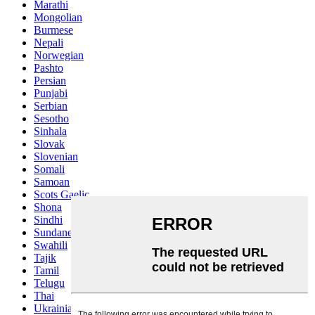
Marathi
Mongolian
Burmese
Nepali
Norwegian
Pashto
Persian
Punjabi
Serbian
Sesotho
Sinhala
Slovak
Slovenian
Somali
Samoan
Scots Gaelic
Shona
Sindhi
Sundanese
Swahili
Tajik
Tamil
Telugu
Thai
Ukrainian