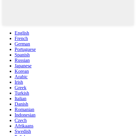
English
French
German
Portuguese
Spanish
Russian
Japanese
Korean
Arabic
Irish
Greek
Turkish
Italian
Danish
Romanian
Indonesian
Czech
Afrikaans
Swedish