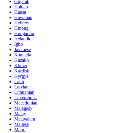
Gujarati
Haitian
Hausa
Hawaiian
Hebrew
Hmong
Hungarian
Icelandic
Igbo
Javanese
Kannada
Kazakh
Khmer
Kurdish
Kyrgyz
Latin
Latvian
Lithuanian
Luxembou..
Macedonian
Malagasy
Malay
Malayalam
Maltese
Maori